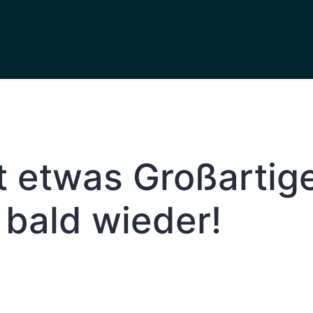
t etwas Großartig
bald wieder!