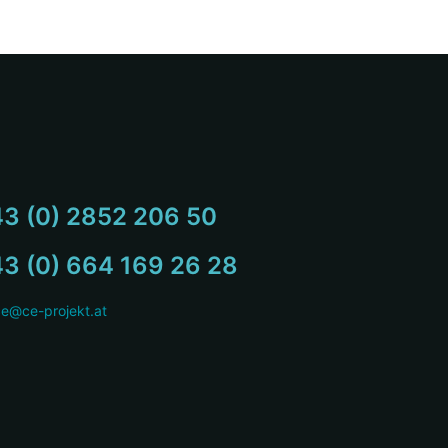
3 (0) 2852 206 50
3 (0) 664 169 26 28
ce@ce-projekt.at