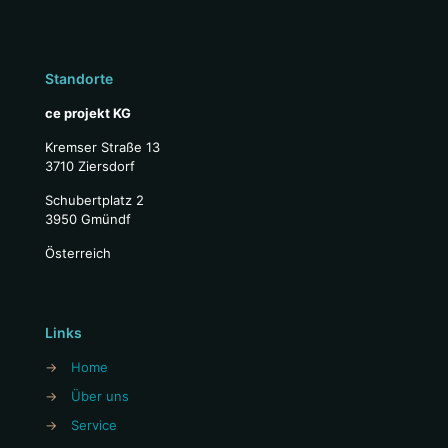
Standorte
ce projekt KG
Kremser Straße 13
3710 Ziersdorf
Schubertplatz 2
3950 Gmündf
Österreich
Links
→
Home
→
Über uns
→
Service