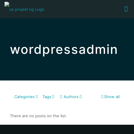
wordpressadmin
Categories
Tags
Authors
Show all
There are no posts on the list.